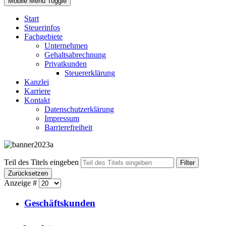
Mobile Menu Toggle
Start
Steuerinfos
Fachgebiete
Unternehmen
Gehaltsabrechnung
Privatkunden
Steuererklärung
Kanzlei
Karriere
Kontakt
Datenschutzerklärung
Impressum
Barrierefreiheit
Teil des Titels eingeben
Filter
Zurücksetzen
Anzeige #
Geschäftskunden