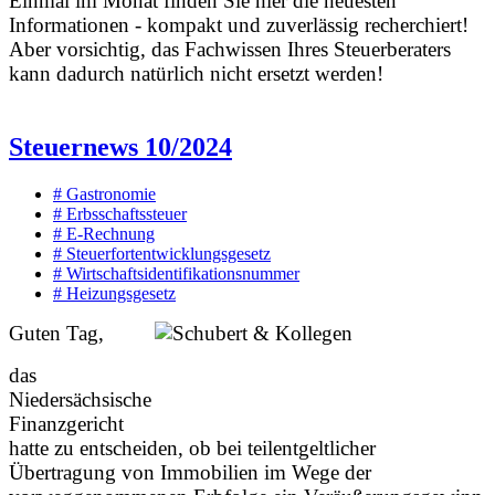
Einmal im Monat finden Sie hier die neuesten
Informationen - kompakt und zuverlässig recherchiert!
Aber vorsichtig, das Fachwissen Ihres Steuerberaters
kann dadurch natürlich nicht ersetzt werden!
Steuernews 10/2024
# Gastronomie
# Erbsschaftssteuer
# E-Rechnung
# Steuerfortentwicklungsgesetz
# Wirtschaftsidentifikationsnummer
# Heizungsgesetz
Guten Tag,
das
Niedersächsische
Finanzgericht
hatte zu entscheiden, ob bei teilentgeltlicher
Übertragung von Immobilien im Wege der