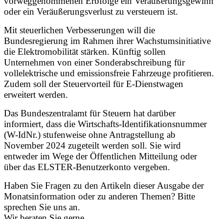
vorweggenommenen Erbfolge ein Veräußerungsgewinn
oder ein Veräußerungsverlust zu versteuern ist.
Mit steuerlichen Verbesserungen will die
Bundesregierung im Rahmen ihrer Wachstumsinitiative
die Elektromobilität stärken. Künftig sollen
Unternehmen von einer Sonderabschreibung für
vollelektrische und emissionsfreie Fahrzeuge profitieren.
Zudem soll der Steuervorteil für E-Dienstwagen
erweitert werden.
Das Bundeszentralamt für Steuern hat darüber
informiert, dass die Wirtschafts-Identifikationsnummer
(W-IdNr.) stufenweise ohne Antragstellung ab
November 2024 zugeteilt werden soll. Sie wird
entweder im Wege der Öffentlichen Mitteilung oder
über das ELSTER-Benutzerkonto vergeben.
Haben Sie Fragen zu den Artikeln dieser Ausgabe der
Monatsinformation oder zu anderen Themen? Bitte
sprechen Sie uns an.
Wir beraten Sie gerne.