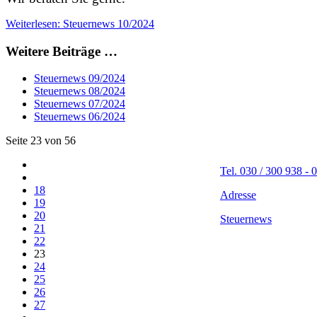
Weiterlesen: Steuernews 10/2024
Weitere Beiträge …
Steuernews 09/2024
Steuernews 08/2024
Steuernews 07/2024
Steuernews 06/2024
Seite 23 von 56
Tel. 030 / 300 938 - 0
18
Adresse
19
20
Steuernews
21
22
23
24
25
26
27