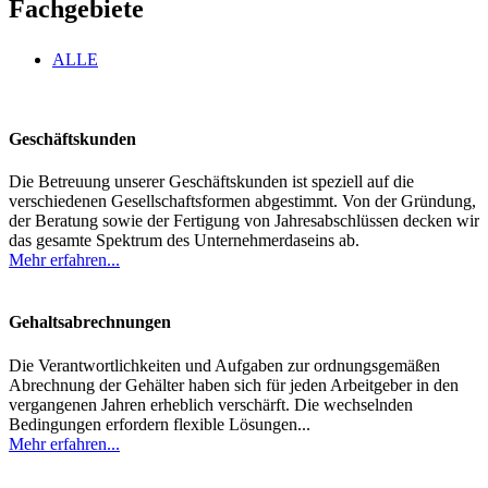
Fachgebiete
ALLE
Geschäftskunden
Die Betreuung unserer Geschäftskunden ist speziell auf die
verschiedenen Gesellschaftsformen abgestimmt. Von der Gründung,
der Beratung sowie der Fertigung von Jahresabschlüssen decken wir
das gesamte Spektrum des Unternehmerdaseins ab.
Mehr erfahren...
Gehaltsabrechnungen
Die Verantwortlichkeiten und Aufgaben zur ordnungsgemäßen
Abrechnung der Gehälter haben sich für jeden Arbeitgeber in den
vergangenen Jahren erheblich verschärft. Die wechselnden
Bedingungen erfordern flexible Lösungen...
Mehr erfahren...