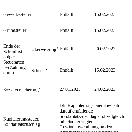
Gewerbesteuer
Entfällt
15.02.2023
Grundsteuer
Entfällt
15.02.2023
Ende der
5
Entfällt
20.02.2023
Überweisung
Schonfrist
obiger
Steuerarten
bei Zahlung
6
Entfällt
15.02.2023
Scheck
durch:
7
27.01.2023
24.02.2023
Sozialversicherung
Die Kapitalertragsteuer sowie der
darauf entfallende
Solidaritätszuschlag sind zeitgleich
Kapitalertragsteuer,
mit einer erfolgten
Solidaritätszuschlag
Gewinnausschüttung an den