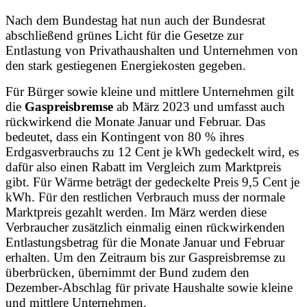
Nach dem Bundestag hat nun auch der Bundesrat
abschließend grünes Licht für die Gesetze zur
Entlastung von Privathaushalten und Unternehmen von
den stark gestiegenen Energiekosten gegeben.
Für Bürger sowie kleine und mittlere Unternehmen gilt
die
Gaspreisbremse
ab März 2023 und umfasst auch
rückwirkend die Monate Januar und Februar. Das
bedeutet, dass ein Kontingent von 80 % ihres
Erdgasverbrauchs zu 12 Cent je kWh gedeckelt wird, es
dafür also einen Rabatt im Vergleich zum Marktpreis
gibt. Für Wärme beträgt der gedeckelte Preis 9,5 Cent je
kWh. Für den restlichen Verbrauch muss der normale
Marktpreis gezahlt werden. Im März werden diese
Verbraucher zusätzlich einmalig einen rückwirkenden
Entlastungsbetrag für die Monate Januar und Februar
erhalten. Um den Zeitraum bis zur Gaspreisbremse zu
überbrücken, übernimmt der Bund zudem den
Dezember-Abschlag für private Haushalte sowie kleine
und mittlere Unternehmen.