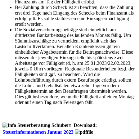
Finanzamts am Tag der Fälligkeit erfolgt.
Bei Zahlung durch Scheck ist zu beachten, dass die Zahlung
erst drei Tage nach Eingang des Schecks beim Finanzamt als
erfolgt gilt. Es sollte stattdessen eine Einzugsermächtigung
erteilt werden.
Die Sozialversicherungsbeiträge sind einheitlich am
drittletzten Bankarbeitstag des laufenden Monats fällig. Um
Säumniszuschläge zu vermeiden, empfiehlt sich das
Lastschriftverfahren. Bei allen Krankenkassen gilt ein
einheitlicher Abgabetermin für die Beitragsnachweise. Diese
müssen der jeweiligen Einzugsstelle bis spätestens zwei
Arbeitstage vor Fälligkeit (d. h. am 25.01.2023/22.02.2023,
jeweils 0 Uhr) vorliegen. Regionale Besonderheiten bzgl. der
Fälligkeiten sind ggf. zu beachten. Wird die
Lohnbuchführung durch extern Beauftragte erledigt, sollten
die Lohn- und Gehaltsdaten etwa zehn Tage vor dem
Fälligkeitstermin an den Beauftragten übermittelt werden.
Dies gilt insbesondere, wenn die Fälligkeit auf einen Montag
oder auf einen Tag nach Feiertagen fällt.
Download:
Steuerinformationen Januar 2023