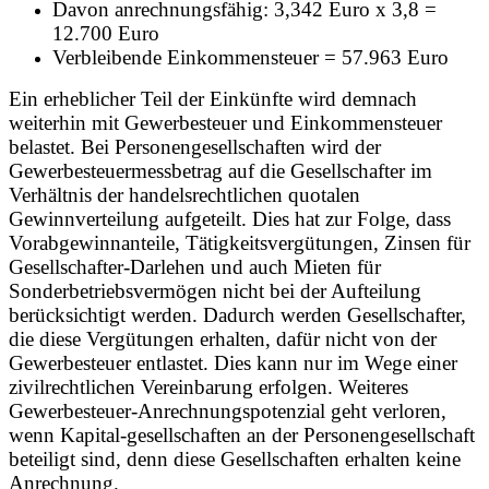
Davon anrechnungsfähig: 3,342 Euro x 3,8 =
12.700 Euro
Verbleibende Einkommensteuer = 57.963 Euro
Ein erheblicher Teil der Einkünfte wird demnach
weiterhin mit Gewerbesteuer und Einkommensteuer
belastet. Bei Personengesellschaften wird der
Gewerbesteuermessbetrag auf die Gesellschafter im
Verhältnis der handelsrechtlichen quotalen
Gewinnverteilung aufgeteilt. Dies hat zur Folge, dass
Vorabgewinnanteile, Tätigkeitsvergütungen, Zinsen für
Gesellschafter-Darlehen und auch Mieten für
Sonderbetriebsvermögen nicht bei der Aufteilung
berücksichtigt werden. Dadurch werden Gesellschafter,
die diese Vergütungen erhalten, dafür nicht von der
Gewerbesteuer entlastet. Dies kann nur im Wege einer
zivilrechtlichen Vereinbarung erfolgen. Weiteres
Gewerbesteuer-Anrechnungspotenzial geht verloren,
wenn Kapital-gesellschaften an der Personengesellschaft
beteiligt sind, denn diese Gesellschaften erhalten keine
Anrechnung.