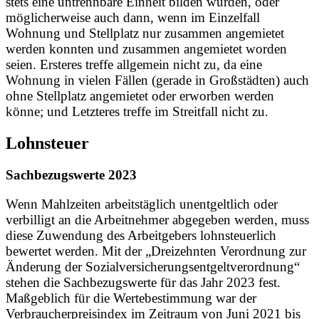
stets eine untrennbare Einheit bilden würden, oder
möglicherweise auch dann, wenn im Einzelfall
Wohnung und Stellplatz nur zusammen angemietet
werden konnten und zusammen angemietet worden
seien. Ersteres treffe allgemein nicht zu, da eine
Wohnung in vielen Fällen (gerade in Großstädten) auch
ohne Stellplatz angemietet oder erworben werden
könne; und Letzteres treffe im Streitfall nicht zu.
Lohnsteuer
Sachbezugswerte 2023
Wenn Mahlzeiten arbeitstäglich unentgeltlich oder
verbilligt an die Arbeitnehmer abgegeben werden, muss
diese Zuwendung des Arbeitgebers lohnsteuerlich
bewertet werden. Mit der „Dreizehnten Verordnung zur
Änderung der Sozialversicherungsentgeltverordnung“
stehen die Sachbezugswerte für das Jahr 2023 fest.
Maßgeblich für die Wertebestimmung war der
Verbraucherpreisindex im Zeitraum von Juni 2021 bis