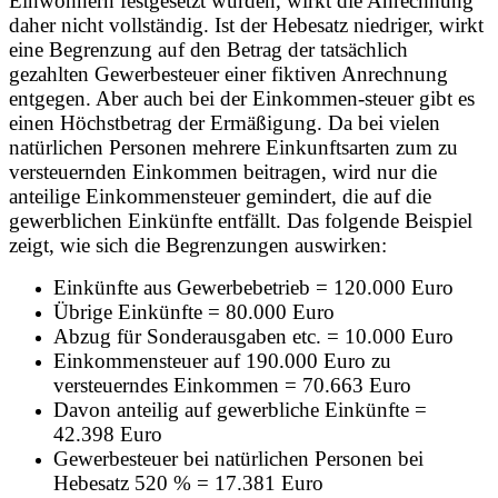
Einwohnern festgesetzt wurden, wirkt die Anrechnung
daher nicht vollständig. Ist der Hebesatz niedriger, wirkt
eine Begrenzung auf den Betrag der tatsächlich
gezahlten Gewerbesteuer einer fiktiven Anrechnung
entgegen. Aber auch bei der Einkommen-steuer gibt es
einen Höchstbetrag der Ermäßigung. Da bei vielen
natürlichen Personen mehrere Einkunftsarten zum zu
versteuernden Einkommen beitragen, wird nur die
anteilige Einkommensteuer gemindert, die auf die
gewerblichen Einkünfte entfällt. Das folgende Beispiel
zeigt, wie sich die Begrenzungen auswirken:
Einkünfte aus Gewerbebetrieb = 120.000 Euro
Übrige Einkünfte = 80.000 Euro
Abzug für Sonderausgaben etc. = 10.000 Euro
Einkommensteuer auf 190.000 Euro zu
versteuerndes Einkommen = 70.663 Euro
Davon anteilig auf gewerbliche Einkünfte =
42.398 Euro
Gewerbesteuer bei natürlichen Personen bei
Hebesatz 520 % = 17.381 Euro