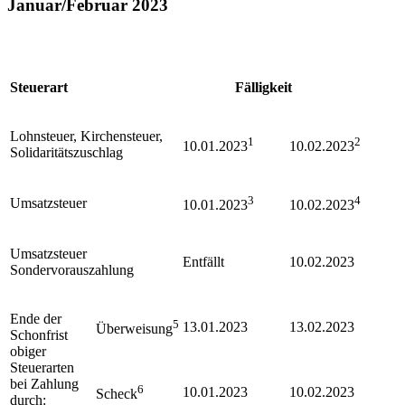
Januar/Februar 2023
Steuerart
Fälligkeit
Lohnsteuer, Kirchensteuer,
1
2
10.01.2023
10.02.2023
Solidaritätszuschlag
3
4
Umsatzsteuer
10.01.2023
10.02.2023
Umsatzsteuer
Entfällt
10.02.2023
Sondervorauszahlung
Ende der
5
13.01.2023
13.02.2023
Überweisung
Schonfrist
obiger
Steuerarten
bei Zahlung
6
10.01.2023
10.02.2023
Scheck
durch: