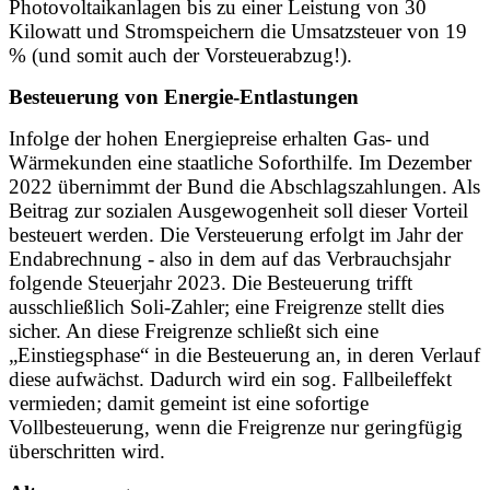
Photovoltaikanlagen bis zu einer Leistung von 30
Kilowatt und Stromspeichern die Umsatzsteuer von 19
% (und somit auch der Vorsteuerabzug!).
Besteuerung von Energie-Entlastungen
Infolge der hohen Energiepreise erhalten Gas- und
Wärmekunden eine staatliche Soforthilfe. Im Dezember
2022 übernimmt der Bund die Abschlagszahlungen. Als
Beitrag zur sozialen Ausgewogenheit soll dieser Vorteil
besteuert werden. Die Versteuerung erfolgt im Jahr der
Endabrechnung - also in dem auf das Verbrauchsjahr
folgende Steuerjahr 2023. Die Besteuerung trifft
ausschließlich Soli-Zahler; eine Freigrenze stellt dies
sicher. An diese Freigrenze schließt sich eine
„Einstiegsphase“ in die Besteuerung an, in deren Verlauf
diese aufwächst. Dadurch wird ein sog. Fallbeileffekt
vermieden; damit gemeint ist eine sofortige
Vollbesteuerung, wenn die Freigrenze nur geringfügig
überschritten wird.