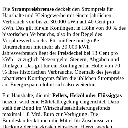
Die
Strompreisbremse
deckelt den Strompreis für
Haushalte und Kleingewerbe mit einem jährlichen
Verbrauch von bis zu 30.000 kWh auf 40 Cent pro
kWh. Das gilt für ein Kontingent in Höhe von 80 % des
historischen Verbrauchs, also in der Regel des
Vorjahresverbrauchs. Für mittlere und große
Unternehmen mit mehr als 30.000 kWh
Jahresverbrauch liegt der Preisdeckel bei 13 Cent pro
kWh - zuzüglich Netzentgelte, Steuern, Abgaben und
Umlagen. Das gilt für ein Kontingent in Höhe von 70
% ihres historischen Verbrauchs. Oberhalb des jeweils
rabattierten Kontingents fallen die üblichen Strompreise
an. Energiesparen lohnt sich also weiterhin.
Für Haushalte, die mit
Pellets, Heizöl oder Flüssiggas
heizen, wird eine Härtefallregelung eingerichtet. Dazu
stellt der Bund im Wirtschaftsstabilisierungsfonds
maximal 1,8 Mrd. Euro zur Verfügung. Die
Bundesländer können die Mittel für Zuschüsse zur
Deckung der Heizkosten einsetzen. Hierzu werden