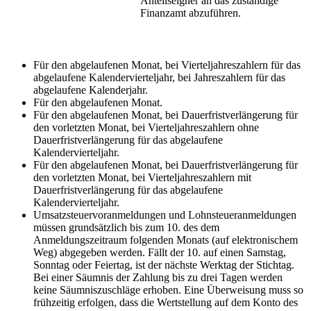
Anteilseigner an das zuständige
Finanzamt abzuführen.
Für den abgelaufenen Monat, bei Vierteljahreszahlern für das
abgelaufene Kalendervierteljahr, bei Jahreszahlern für das
abgelaufene Kalenderjahr.
Für den abgelaufenen Monat.
Für den abgelaufenen Monat, bei Dauerfristverlängerung für
den vorletzten Monat, bei Vierteljahreszahlern ohne
Dauerfristverlängerung für das abgelaufene
Kalendervierteljahr.
Für den abgelaufenen Monat, bei Dauerfristverlängerung für
den vorletzten Monat, bei Vierteljahreszahlern mit
Dauerfristverlängerung für das abgelaufene
Kalendervierteljahr.
Umsatzsteuervoranmeldungen und Lohnsteueranmeldungen
müssen grundsätzlich bis zum 10. des dem
Anmeldungszeitraum folgenden Monats (auf elektronischem
Weg) abgegeben werden. Fällt der 10. auf einen Samstag,
Sonntag oder Feiertag, ist der nächste Werktag der Stichtag.
Bei einer Säumnis der Zahlung bis zu drei Tagen werden
keine Säumniszuschläge erhoben. Eine Überweisung muss so
frühzeitig erfolgen, dass die Wertstellung auf dem Konto des