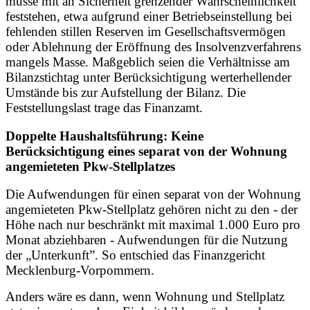
müsse mit an Sicherheit grenzender Wahrscheinlichkeit
feststehen, etwa aufgrund einer Betriebseinstellung bei
fehlenden stillen Reserven im Gesellschaftsvermögen
oder Ablehnung der Eröffnung des Insolvenzverfahrens
mangels Masse. Maßgeblich seien die Verhältnisse am
Bilanzstichtag unter Berücksichtigung werterhellender
Umstände bis zur Aufstellung der Bilanz. Die
Feststellungslast trage das Finanzamt.
Doppelte Haushaltsführung: Keine
Berücksichtigung eines separat von der Wohnung
angemieteten Pkw-Stellplatzes
Die Aufwendungen für einen separat von der Wohnung
angemieteten Pkw-Stellplatz gehören nicht zu den - der
Höhe nach nur beschränkt mit maximal 1.000 Euro pro
Monat abziehbaren - Aufwendungen für die Nutzung
der „Unterkunft”. So entschied das Finanzgericht
Mecklenburg-Vorpommern.
Anders wäre es dann, wenn Wohnung und Stellplatz