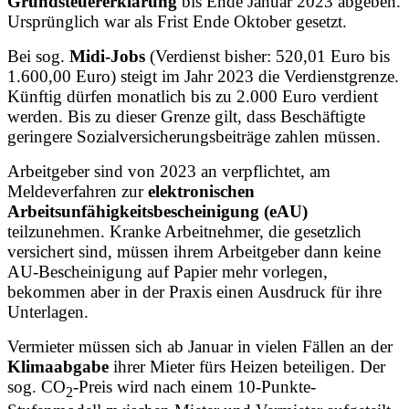
Grundsteuererklärung
bis Ende Januar 2023 abgeben.
Ursprünglich war als Frist Ende Oktober gesetzt.
Bei sog.
Midi-Jobs
(Verdienst bisher: 520,01 Euro bis
1.600,00 Euro) steigt im Jahr 2023 die Verdienstgrenze.
Künftig dürfen monatlich bis zu 2.000 Euro verdient
werden. Bis zu dieser Grenze gilt, dass Beschäftigte
geringere Sozialversicherungsbeiträge zahlen müssen.
Arbeitgeber sind von 2023 an verpflichtet, am
Meldeverfahren zur
elektronischen
Arbeitsunfähigkeitsbescheinigung (eAU)
teilzunehmen. Kranke Arbeitnehmer, die gesetzlich
versichert sind, müssen ihrem Arbeitgeber dann keine
AU-Bescheinigung auf Papier mehr vorlegen,
bekommen aber in der Praxis einen Ausdruck für ihre
Unterlagen.
Vermieter müssen sich ab Januar in vielen Fällen an der
Klimaabgabe
ihrer Mieter fürs Heizen beteiligen. Der
sog. CO
-Preis wird nach einem 10-Punkte-
2