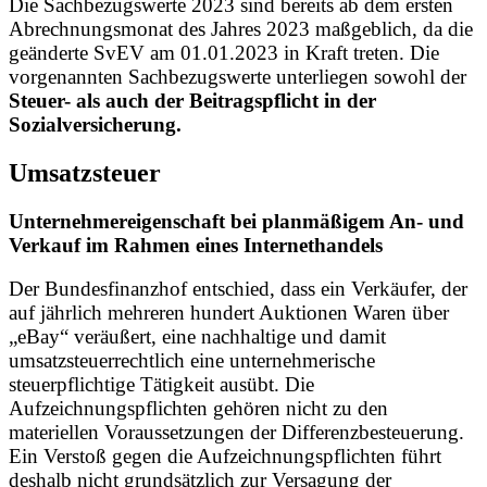
Die Sachbezugswerte 2023 sind bereits ab dem ersten
Abrechnungsmonat des Jahres 2023 maßgeblich, da die
geänderte SvEV am 01.01.2023 in Kraft treten. Die
vorgenannten Sachbezugswerte unterliegen sowohl der
Steuer- als auch der Beitragspflicht in der
Sozialversicherung.
Umsatzsteuer
Unternehmereigenschaft bei planmäßigem An- und
Verkauf im Rahmen eines Internethandels
Der Bundesfinanzhof entschied, dass ein Verkäufer, der
auf jährlich mehreren hundert Auktionen Waren über
„eBay“ veräußert, eine nachhaltige und damit
umsatzsteuerrechtlich eine unternehmerische
steuerpflichtige Tätigkeit ausübt. Die
Aufzeichnungspflichten gehören nicht zu den
materiellen Voraussetzungen der Differenzbesteuerung.
Ein Verstoß gegen die Aufzeichnungspflichten führt
deshalb nicht grundsätzlich zur Versagung der