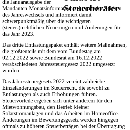
die Januarausgabe der
Mandanten-Monatsinformation steht ganz im Zeichen
des Jahreswechsels und informiert damit
schwerpunktmäßig über die wichtigsten
(steuer-)rechtlichen Neuerungen und Änderungen für
das Jahr 2023.
Das dritte Entlastungspaket enthält weitere Maßnahmen,
die größtenteils mit dem vom Bundestag am
02.12.2022 sowie Bundesrat am 16.12.2022
verabschiedeten Jahressteuergesetz 2022 umgesetzt
wurden.
Das Jahressteuergesetz 2022 vereint zahlreiche
Einzeländerungen im Steuerrecht, die sowohl zu
Entlastungen als auch Erhöhungen führen.
Steuervorteile ergeben sich unter anderem für den
Mietwohnungsbau, den Betrieb kleiner
Solarstromanlagen und das Arbeiten im Homeoffice.
Änderungen im Bewertungsgesetz werden hingegen
oftmals zu höheren Steuerbeträgen bei der Übertragung