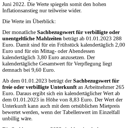
Juni 2022. Die Werte spiegeln somit den hohen
Inflationsanstieg nur teilweise wider.
Die Werte im Überblick:
Der monatliche
Sachbezugswert
für verbilligte oder
unentgeltliche Mahlzeiten
beträgt ab 01.01.2023 288
Euro. Damit sind für ein Frühstück kalendertäglich 2,00
Euro und für ein Mittag- oder Abendessen
kalendertäglich 3,80 Euro anzusetzen. Der
kalendertägliche Gesamtwert für Verpflegung liegt
demnach bei 9,60 Euro.
Ab dem 01.01.2023 beträgt der
Sachbezugswert für
freie oder verbilligte Unterkunft
an Arbeitnehmer 265
Euro. Daraus ergibt sich ein kalendertäglicher Wert ab
dem 01.01.2023 in Höhe von 8,83 Euro. Der Wert der
Unterkunft kann auch mit dem ortsüblichen Mietpreis
bewertet werden, wenn der Tabellenwert im Einzelfall
unbillig wäre.