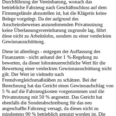
Durchführung der Vereinbarung, wonach das
betriebliche Fahrzeug nach Geschäftsschluss auf dem
Firmengelände abzustellen ist, hat die Klägerin keine
Belege vorgelegt. Da der aufgrund des
Anscheinsbeweises anzunehmenden Privatnutzung
keine Überlassungsvereinbarung zugrunde lag, führt
diese nicht zu Arbeitslohn, sondern zu einer verdeckten
Gewinnausschüttung.
Diese ist allerdings - entgegen der Auffassung des
Finanzamts - nicht anhand der 1 %-Regelung zu
bewerten, da dieser lohnsteuerrechtliche Wert für die
Bewertung einer verdeckten Gewinnausschüttung nicht
gilt. Der Wert ist vielmehr nach
Fremdvergleichsmaßstäben zu schätzen. Bei der
Berechnung hat das Gericht einen Gewinnaufschlag von
5 % auf die Fahrzeugkosten vorgenommen und die
Privatnutzung mit 50 % angesetzt. Das Gericht hat
ebenfalls die Sonderabschreibung für das neu
angeschaffte Fahrzeug versagt, da dieses nicht zu
mindestens 90 % betrieblich genutzt worden ist. Die