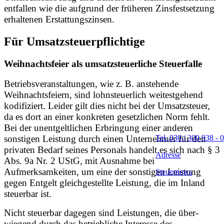
entfallen wie die aufgrund der früheren Zinsfestsetzung
erhaltenen Erstattungszinsen.
Für Umsatzsteuerpflichtige
Weihnachtsfeier als umsatzsteuerliche Steuerfalle
Betriebsveranstaltungen, wie z. B. anstehende
Weihnachtsfeiern, sind lohnsteuerlich weitestgehend
kodifiziert. Leider gilt dies nicht bei der Umsatzsteuer,
da es dort an einer konkreten gesetzlichen Norm fehlt.
Bei der unentgeltlichen Erbringung einer anderen
Tel. 030 / 300 938 - 0
sons
tigen Leistung durch einen Unternehmer für den
privaten Bedarf seines Personals handelt es sich nach § 3
Adresse
Abs. 9a Nr. 2 UStG, mit Ausnahme bei
Aufmerksamkeiten, um eine der sonstigen Leistung
Steuernews
gegen Entgelt gleichgestellte Leistung, die im Inland
steuerbar ist.
Nicht steuerbar dagegen sind Leistungen, die über-
wiegend durch das betriebliche Interesse des