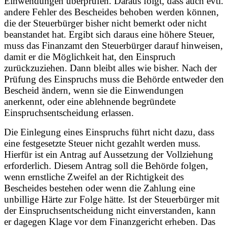
Einwendungen überprüfen. Daraus folgt, dass auch evtl.
andere Fehler des Bescheides behoben werden können,
die der Steuerbürger bisher nicht bemerkt oder nicht
beanstandet hat. Ergibt sich daraus eine höhere Steuer,
muss das Finanzamt den Steuerbürger darauf hinweisen,
damit er die Möglichkeit hat, den Einspruch
zurückzuziehen. Dann bleibt alles wie bisher. Nach der
Prüfung des Einspruchs muss die Behörde entweder den
Bescheid ändern, wenn sie die Einwendungen
anerkennt, oder eine ablehnende begründete
Einspruchsentscheidung erlassen.
Die Einlegung eines Einspruchs führt nicht dazu, dass
eine festgesetzte Steuer nicht gezahlt werden muss.
Hierfür ist ein Antrag auf Aussetzung der Vollziehung
erforderlich. Diesem Antrag soll die Behörde folgen,
wenn ernstliche Zweifel an der Richtigkeit des
Bescheides bestehen oder wenn die Zahlung eine
unbillige Härte zur Folge hätte. Ist der Steuerbürger mit
der Einspruchsentscheidung nicht einverstanden, kann
er dagegen Klage vor dem Finanzgericht erheben. Das