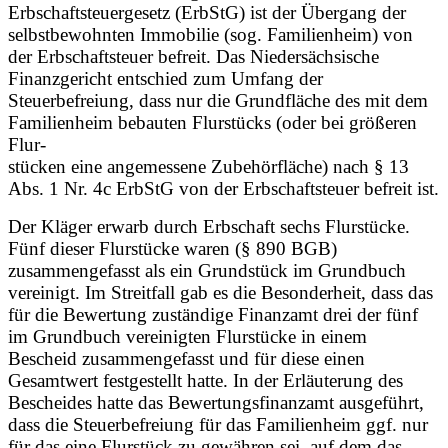
Erbschaftsteuergesetz (ErbStG) ist der Übergang der
selbstbewohnten Immobilie (sog. Familienheim) von
der Erbschaftsteuer befreit. Das Niedersächsische
Finanzgericht entschied zum Umfang der
Steuerbefreiung, dass nur die Grundfläche des mit dem
Familienheim bebauten Flurstücks (oder bei größeren
Flur-
stücken eine angemessene Zubehörfläche) nach § 13
Abs. 1 Nr. 4c ErbStG von der Erbschaftsteuer befreit ist.
Der Kläger erwarb durch Erbschaft sechs Flurstücke.
Fünf dieser Flurstücke waren (§ 890 BGB)
zusammengefasst als ein Grundstück im Grundbuch
vereinigt. Im Streitfall gab es die Besonderheit, dass das
für die Bewertung zuständige Finanzamt drei der fünf
im Grundbuch vereinigten Flurstücke in einem
Bescheid zusammengefasst und für diese einen
Gesamtwert festgestellt hatte. In der Erläuterung des
Bescheides hatte das Bewertungsfinanzamt ausgeführt,
dass die Steuerbefreiung für das Familienheim ggf. nur
für das eine Flurstück zu gewähren sei, auf dem das