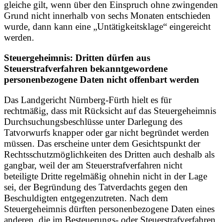
gleiche gilt, wenn über den Einspruch ohne zwingenden
Grund nicht innerhalb von sechs Monaten entschieden
wurde, dann kann eine „Untätigkeitsklage“ eingereicht
werden.
Steuergeheimnis: Dritten dürfen aus
Steuerstrafverfahren bekanntgewordene
personenbezogene Daten nicht offenbart werden
Das Landgericht Nürnberg-Fürth hielt es für
rechtmäßig, dass mit Rücksicht auf das Steuergeheimnis
Durchsuchungsbeschlüsse unter Darlegung des
Tatvorwurfs knapper oder gar nicht begründet werden
müssen. Das erscheine unter dem Gesichtspunkt der
Rechtsschutzmöglichkeiten des Dritten auch deshalb als
gangbar, weil der am Steuerstrafverfahren nicht
beteiligte Dritte regelmäßig ohnehin nicht in der Lage
sei, der Begründung des Tatverdachts gegen den
Beschuldigten entgegenzutreten. Nach dem
Steuergeheimnis dürften personenbezogene Daten eines
anderen, die im Besteuerungs- oder Steuerstrafverfahren