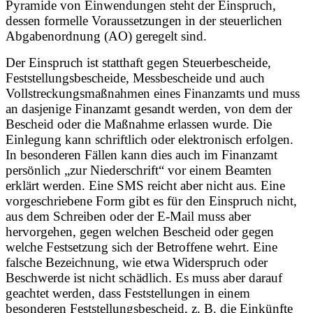
Pyramide von Einwendungen steht der Einspruch,
dessen formelle Voraussetzungen in der steuerlichen
Abgabenordnung (AO) geregelt sind.
Der Einspruch ist statthaft gegen Steuerbescheide,
Feststellungsbescheide, Messbescheide und auch
Vollstreckungsmaßnahmen eines Finanzamts und muss
an dasjenige Finanzamt gesandt werden, von dem der
Bescheid oder die Maßnahme erlassen wurde. Die
Einlegung kann schriftlich oder elektronisch erfolgen.
In besonderen Fällen kann dies auch im Finanzamt
persönlich „zur Niederschrift“ vor einem Beamten
erklärt werden. Eine SMS reicht aber nicht aus. Eine
vorgeschriebene Form gibt es für den Einspruch nicht,
aus dem Schreiben oder der E-Mail muss aber
hervorgehen, gegen welchen Bescheid oder gegen
welche Festsetzung sich der Betroffene wehrt. Eine
falsche Bezeichnung, wie etwa Widerspruch oder
Beschwerde ist nicht schädlich. Es muss aber darauf
geachtet werden, dass Feststellungen in einem
besonderen Feststellungsbescheid, z. B. die Einkünfte