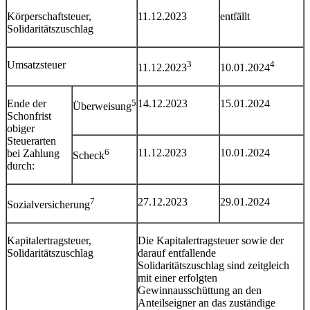
Körperschaftsteuer,
11.12.2023
entfällt
Solidaritätszuschlag
Umsatzsteuer
3
4
11.12.2023
10.01.2024
Ende der
5
14.12.2023
15.01.2024
Überweisung
Schonfrist
obiger
Steuerarten
6
11.12.2023
10.01.2024
bei Zahlung
Scheck
durch:
7
27.12.2023
29.01.2024
Sozialversicherung
Kapitalertragsteuer,
Die Kapitalertragsteuer sowie der
Solidaritätszuschlag
darauf entfallende
Solidaritätszuschlag sind zeitgleich
mit einer erfolgten
Gewinnausschüttung an den
Anteilseigner an das zuständige