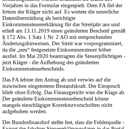
Vorjahres in das Formular eingespielt. Dem FA fiel der
Irrtum der Kläger nicht auf. Es wertete die neuerliche
Datenübermittlung als berichtigte
Einkommensteuererklärung für das Streitjahr aus und
erließ am 13.11.2019 einen geänderten Bescheid gemäß
§ 172 Abs. 1 Satz 1 Nr. 2 AO mit entsprechenden
Änderungshinweisen. Der Streit war vorprogrammiert,
da die „neu“ festgesetzte Einkommensteuer höher
ausfiel. Im Mai 2020 beantragten die Steuerpflichtigen -
jetzt Kläger - die Aufhebung des geänderten
Einkommensteuerbescheids.
Das FA lehnte den Antrag ab und verwies auf die
inzwischen eingetretene Bestandskraft. Der Einspruch
blieb ohne Erfolg. Das Finanzgericht wies die Klage ab.
Der geänderte Einkommensteuerbescheid könne
mangels einschlägiger Korrekturvorschriften nicht
aufgehoben werden.
Der Bundesfinanzhof stellte fest, dass die Fehlerquelle -
Export der falschen Steuererklärungsdaten in das Portal