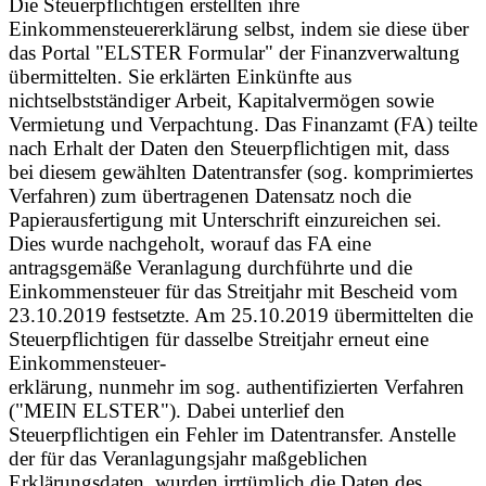
Die Steuerpflichtigen erstellten ihre
Einkommensteuererklärung selbst, indem sie diese über
das Portal "ELSTER Formular" der Finanzverwaltung
übermittelten. Sie erklärten Einkünfte aus
nichtselbstständiger Arbeit, Kapitalvermögen sowie
Vermietung und Verpachtung. Das Finanzamt (FA) teilte
nach Erhalt der Daten den Steuerpflichtigen mit, dass
bei diesem gewählten Datentransfer (sog. komprimiertes
Verfahren) zum übertragenen Datensatz noch die
Papierausfertigung mit Unterschrift einzureichen sei.
Dies wurde nachgeholt, worauf das FA eine
antragsgemäße Veranlagung durchführte und die
Einkommensteuer für das Streitjahr mit Bescheid vom
23.10.2019 festsetzte. Am 25.10.2019 übermittelten die
Steuerpflichtigen für dasselbe Streitjahr erneut eine
Einkommensteuer-
erklärung, nunmehr im sog. authentifizierten Verfahren
("MEIN ELSTER"). Dabei unterlief den
Steuerpflichtigen ein Fehler im Datentransfer. Anstelle
der für das Veranlagungsjahr maßgeblichen
Erklärungsdaten, wurden irrtümlich die Daten des