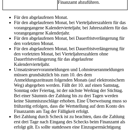
Finanzamt abzuführen.
Für den abgelaufenen Monat.
Für den abgelaufenen Monat, bei Vierteljahreszahlern für das
vorangegangene Kalendervierteljahr, bei Jahreszahlern für das
vorangegangene Kalenderjahr.
Für den abgelaufenen Monat, bei Dauerfristverlängerung für
den vorletzten Monat.
Für den abgelaufenen Monat, bei Dauerfristverlängerung für
den vorletzten Monat, bei Vierteljahreszahlern ohne
Dauerfristverlängerung für das abgelaufene
Kalendervierteljahr.
Umsatzsteuervoranmeldungen und Lohnsteueranmeldungen
müssen grundsätzlich bis zum 10. des dem
Anmeldungszeitraum folgenden Monats (auf elektronischem
Weg) abgegeben werden. Fällt der 10. auf einen Samstag,
Sonntag oder Feiertag, ist der nächste Werktag der Stichtag.
Bei einer Säumnis der Zahlung bis zu drei Tagen werden
keine Säumniszuschläge erhoben. Eine Überweisung muss so
frühzeitig erfolgen, dass die Wertstellung auf dem Konto des
Finanzamts am Tag der Fälligkeit erfolgt.
Bei Zahlung durch Scheck ist zu beachten, dass die Zahlung
erst drei Tage nach Eingang des Schecks beim Finanzamt als
erfolgt gilt. Es sollte stattdessen eine Einzugsermächtigung