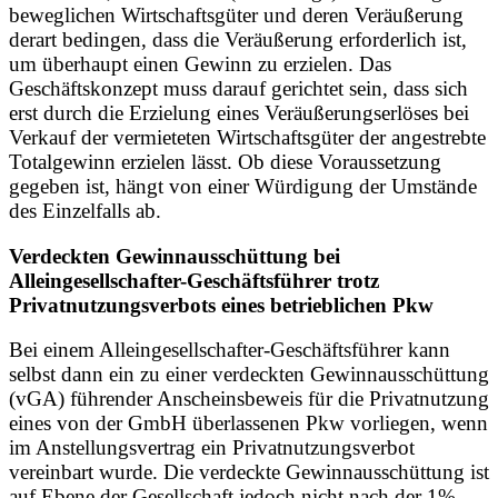
beweglichen Wirtschaftsgüter und deren Veräußerung
derart bedingen, dass die Veräußerung erforderlich ist,
um überhaupt einen Gewinn zu erzielen. Das
Geschäftskonzept muss darauf gerichtet sein, dass sich
erst durch die Erzielung eines Veräußerungserlöses bei
Verkauf der vermieteten Wirtschaftsgüter der angestrebte
Totalgewinn erzielen lässt. Ob diese Voraussetzung
gegeben ist, hängt von einer Würdigung der Umstände
des Einzelfalls ab.
Verdeckten Gewinnausschüttung bei
Alleingesellschafter-Geschäftsführer trotz
Privatnutzungsverbots eines betrieblichen Pkw
Bei einem Alleingesellschafter-Geschäftsführer kann
selbst dann ein zu einer verdeckten Gewinnausschüttung
(vGA) führender Anscheinsbeweis für die Privatnutzung
eines von der GmbH überlassenen Pkw vorliegen, wenn
im Anstellungsvertrag ein Privatnutzungsverbot
vereinbart wurde. Die verdeckte Gewinnausschüttung ist
auf Ebene der Gesellschaft jedoch nicht nach der 1%-