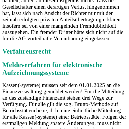
handelt, ändert an diesem Ergebnis nichts. Dass der
Gesellschafter einen derartigen Verlust hingenommen
hat, lässt sich nach Ansicht der Richter nur mit der
zeitnah erfolgten privaten Anteilsübertragung erklären.
Insofern sei von einer mangelnden Fremdüblichkeit
auszugehen. Ein fremder Dritter hätte sich nicht auf die
für die AG vorteilhafte Vereinbarung eingelassen.
Verfahrensrecht
Meldeverfahren für elektronische
Aufzeichnungssysteme
Kassen(-systeme) müssen seit dem 01.01.2025 an die
Finanzverwaltung gemeldet werden! Für die Mitteilung
an das zuständige Finanzamt stehen drei Wege zur
Verfügung. Für alle gilt die sog. Brutto-Methode auf
Betriebsstättenebene, d. h. eine einheitliche Mitteilung
für alle Kassen(-systeme) einer Betriebsstätte. Folgen der
erstmaligen Meldung spätere Änderungen, muss nicht