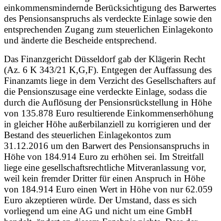
einkommensmindernde Berücksichtigung des Barwertes
des Pensionsanspruchs als verdeckte Einlage sowie den
entsprechenden Zugang zum steuerlichen Einlagekonto
und änderte die Bescheide entsprechend.
Das Finanzgericht Düsseldorf gab der Klägerin Recht
(Az. 6 K 343/21 K,G,F). Entgegen der Auffassung des
Finanzamts liege in dem Verzicht des Gesellschafters auf
die Pensionszusage eine verdeckte Einlage, sodass die
durch die Auflösung der Pensionsrückstellung in Höhe
von 135.878 Euro resultierende Einkommenserhöhung
in gleicher Höhe außerbilanziell zu korrigieren und der
Bestand des steuerlichen Einlagekontos zum
31.12.2016 um den Barwert des Pensionsanspruchs in
Höhe von 184.914 Euro zu erhöhen sei. Im Streitfall
liege eine gesellschaftsrechtliche Mitveranlassung vor,
weil kein fremder Dritter für einen Anspruch in Höhe
von 184.914 Euro einen Wert in Höhe von nur 62.059
Euro akzeptieren würde. Der Umstand, dass es sich
vorliegend um eine AG und nicht um eine GmbH