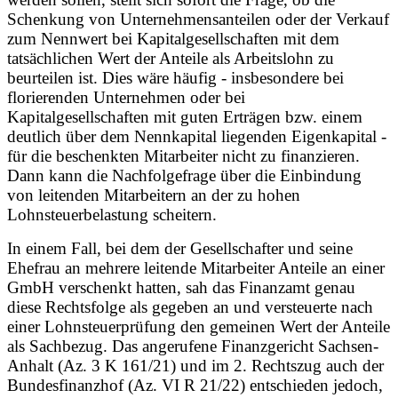
Schenkung von Unternehmensanteilen oder der Verkauf
zum Nennwert bei Kapitalgesellschaften mit dem
tatsächlichen Wert der Anteile als Arbeitslohn zu
beurteilen ist. Dies wäre häufig - insbesondere bei
florierenden Unternehmen oder bei
Kapitalgesellschaften mit guten Erträgen bzw. einem
deutlich über dem Nennkapital liegenden Eigenkapital -
für die beschenkten Mitarbeiter nicht zu finanzieren.
Dann kann die Nachfolgefrage über die Einbindung
von leitenden Mitarbeitern an der zu hohen
Lohnsteuerbelastung scheitern.
In einem Fall, bei dem der Gesellschafter und seine
Ehefrau an mehrere leitende Mitarbeiter Anteile an einer
GmbH verschenkt hatten, sah das Finanzamt genau
diese Rechtsfolge als gegeben an und versteuerte nach
einer Lohnsteuerprüfung den gemeinen Wert der Anteile
als Sachbezug. Das angerufene Finanzgericht Sachsen-
Anhalt (Az. 3 K 161/21) und im 2. Rechtszug auch der
Bundesfinanzhof (Az. VI R 21/22) entschieden jedoch,