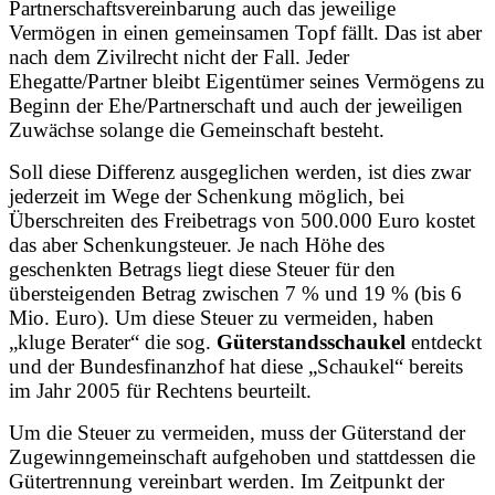
Partnerschaftsvereinbarung auch das jeweilige
Vermögen in einen gemeinsamen Topf fällt. Das ist aber
nach dem Zivilrecht nicht der Fall. Jeder
Ehegatte/Partner bleibt Eigentümer seines Vermögens zu
Beginn der Ehe/Partnerschaft und auch der jeweiligen
Zuwächse solange die Gemeinschaft besteht.
Soll diese Differenz ausgeglichen werden, ist dies zwar
jederzeit im Wege der Schenkung möglich, bei
Überschreiten des Freibetrags von 500.000 Euro kostet
das aber Schenkungsteuer. Je nach Höhe des
geschenkten Betrags liegt diese Steuer für den
übersteigenden Betrag zwischen 7 % und 19 % (bis 6
Mio. Euro). Um diese Steuer zu vermeiden, haben
„kluge Berater“ die sog.
Güterstandsschaukel
entdeckt
und der Bundesfinanzhof hat diese „Schaukel“ bereits
im Jahr 2005 für Rechtens beurteilt.
Um die Steuer zu vermeiden, muss der Güterstand der
Zugewinngemeinschaft aufgehoben und stattdessen die
Gütertrennung vereinbart werden. Im Zeitpunkt der