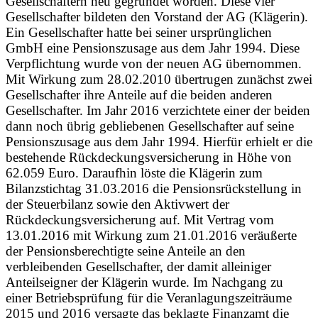
Gesellschaftern neu gegründet worden. Diese vier
Gesellschafter bildeten den Vorstand der AG (Klägerin).
Ein Gesellschafter hatte bei seiner ursprünglichen
GmbH eine Pensionszusage aus dem Jahr 1994. Diese
Verpflichtung wurde von der neuen AG übernommen.
Mit Wirkung zum 28.02.2010 übertrugen zunächst zwei
Gesellschafter ihre Anteile auf die beiden anderen
Gesellschafter. Im Jahr 2016 verzichtete einer der beiden
dann noch übrig gebliebenen Gesellschafter auf seine
Pensionszusage aus dem Jahr 1994. Hierfür erhielt er die
bestehende Rückdeckungsversicherung in Höhe von
62.059 Euro. Daraufhin löste die Klägerin zum
Bilanzstichtag 31.03.2016 die Pensionsrückstellung in
der Steuerbilanz sowie den Aktivwert der
Rückdeckungsversicherung auf. Mit Vertrag vom
13.01.2016 mit Wirkung zum 21.01.2016 veräußerte
der Pensionsberechtigte seine Anteile an den
verbleibenden Gesellschafter, der damit alleiniger
Anteilseigner der Klägerin wurde. Im Nachgang zu
einer Betriebsprüfung für die Veranlagungszeiträume
2015 und 2016 versagte das beklagte Finanzamt die