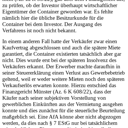
zu prüfen, ob der Investor überhaupt wirtschaftlicher
Eigentümer der Container geworden war. Es fehlte
nämlich hier die übliche Besitzurkunde für die
Container bei dem Investor. Der Ausgang des
Verfahrens ist noch nicht bekannt.
In einem anderen Fall hatte der Verkäufer zwar einen
Kaufvertrag abgeschlossen und auch die spätere Miete
garantiert, die Container existierten tatsächlich aber gar
nicht. Dies wurde erst bei der späteren Insolvenz des
Verkäufers erkannt. Der Erwerber machte daraufhin in
seiner Steuererklärung einen Verlust aus Gewerbebetrieb
geltend, weil er weder weitere Mieten noch den späteren
Verkaufserlös erwarten konnte. Hierzu entschied das
Finanzgericht Münster (Az. 6 K 608/22), dass der
Käufer nach seiner subjektiven Vorstellung von
gewerblichen Einkünften aus der Vermietung ausgehen
konnte und dies zunächst für die steuerliche Beurteilung
maßgeblich sei. Eine AfA könne aber nicht abgezogen
werden, da dies nach § 7 EStG nur bei tatsächlichem