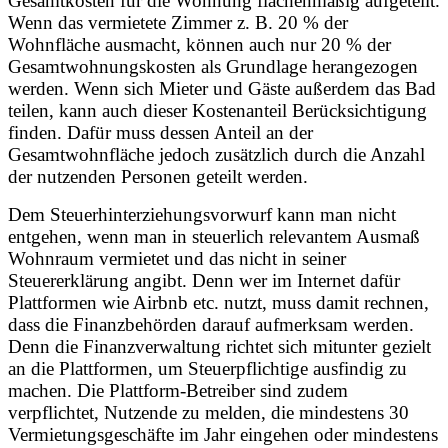
Gesamtkosten für die Wohnung flächenmäßig aufgeteilt.
Wenn das vermietete Zimmer z. B. 20 % der
Wohnfläche ausmacht, können auch nur 20 % der
Gesamtwohnungskosten als Grundlage herangezogen
werden. Wenn sich Mieter und Gäste außerdem das Bad
teilen, kann auch dieser Kostenanteil Berücksichtigung
finden. Dafür muss dessen Anteil an der
Gesamtwohnfläche jedoch zusätzlich durch die Anzahl
der nutzenden Personen geteilt werden.
Dem Steuerhinterziehungsvorwurf kann man nicht
entgehen, wenn man in steuerlich relevantem Ausmaß
Wohnraum vermietet und das nicht in seiner
Steuererklärung angibt. Denn wer im Internet dafür
Plattformen wie Airbnb etc. nutzt, muss damit rechnen,
dass die Finanzbehörden darauf aufmerksam werden.
Denn die Finanzverwaltung richtet sich mitunter gezielt
an die Plattformen, um Steuerpflichtige ausfindig zu
machen. Die Plattform-Betreiber sind zudem
verpflichtet, Nutzende zu melden, die mindestens 30
Vermietungsgeschäfte im Jahr eingehen oder mindestens