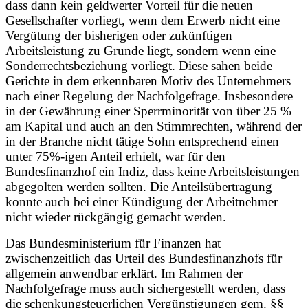
dass dann kein geldwerter Vorteil für die neuen
Gesellschafter vorliegt, wenn dem Erwerb nicht eine
Vergütung der bisherigen oder zukünftigen
Arbeitsleistung zu Grunde liegt, sondern wenn eine
Sonderrechtsbeziehung vorliegt. Diese sahen beide
Gerichte in dem erkennbaren Motiv des Unternehmers
nach einer Regelung der Nachfolgefrage. Insbesondere
in der Gewährung einer Sperrminorität von über 25 %
am Kapital und auch an den Stimmrechten, während der
in der Branche nicht tätige Sohn entsprechend einen
unter 75%-igen Anteil erhielt, war für den
Bundesfinanzhof ein Indiz, dass keine Arbeitsleistungen
abgegolten werden sollten. Die Anteilsübertragung
konnte auch bei einer Kündigung der Arbeitnehmer
nicht wieder rückgängig gemacht werden.
Das Bundesministerium für Finanzen hat
zwischenzeitlich das Urteil des Bundesfinanzhofs für
allgemein anwendbar erklärt. Im Rahmen der
Nachfolgefrage muss auch sichergestellt werden, dass
die schenkungsteuerlichen Vergünstigungen gem. §§