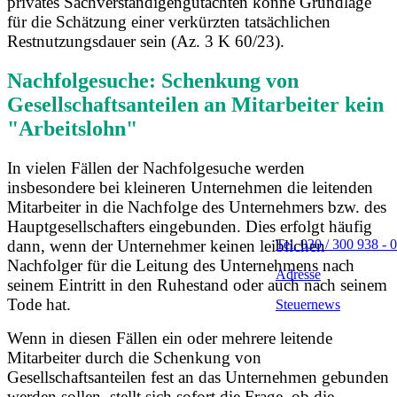
privates Sachverständigengutachten könne Grundlage
für die Schätzung einer verkürzten tatsächlichen
Restnutzungsdauer sein (Az. 3 K 60/23).
Nachfolgesuche: Schenkung von
Gesellschaftsanteilen an Mitarbeiter kein
"Arbeitslohn"
In vielen Fällen der Nachfolgesuche werden
insbesondere bei kleineren Unternehmen die leitenden
Mitarbeiter in die Nachfolge des Unternehmers bzw. des
Hauptgesellschafters eingebunden. Dies erfolgt häufig
Tel. 030 / 300 938 - 0
dann, wenn der Unternehmer keinen leiblichen
Nachfolger für die Leitung des Unternehmens nach
Adresse
seinem Eintritt in den Ruhestand oder auch nach seinem
Tode hat.
Steuernews
Wenn in diesen Fällen ein oder mehrere leitende
Mitarbeiter durch die Schenkung von
Gesellschaftsanteilen fest an das Unternehmen gebunden
werden sollen, stellt sich sofort die Frage, ob die