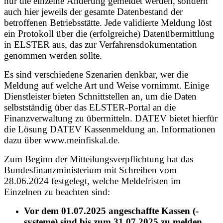
nur die einzelne Änderung gemeldet werden, sondern
auch hier jeweils der gesamte Datenbestand der
betroffenen Betriebsstätte. Jede validierte Meldung löst
ein Protokoll über die (erfolgreiche) Datenübermittlung
in ELSTER aus, das zur Verfahrensdokumentation
genommen werden sollte.
Es sind verschiedene Szenarien denkbar, wer die
Meldung auf welche Art und Weise vornimmt. Einige
Dienstleister bieten Schnittstellen an, um die Daten
selbstständig über das ELSTER-Portal an die
Finanzverwaltung zu übermitteln. DATEV bietet hierfür
die Lösung DATEV Kassenmeldung an. Informationen
dazu über www.meinfiskal.de.
Zum Beginn der Mitteilungsverpflichtung hat das
Bundesfinanzministerium mit Schreiben vom
28.06.2024 festgelegt, welche Meldefristen im
Einzelnen zu beachten sind:
Vor dem 01.07.2025 angeschaffte Kassen (-
systeme) sind bis zum 31.07.2025 zu melden.