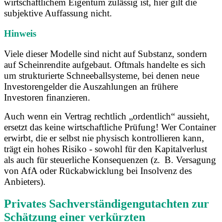
wirtschaftlichem Eigentum zulässig ist, hier gilt die
subjektive Auffassung nicht.
Hinweis
Viele dieser Modelle sind nicht auf Substanz, sondern
auf Scheinrendite aufgebaut. Oftmals handelte es sich
um strukturierte Schneeballsysteme, bei denen neue
Investorengelder die Auszahlungen an frühere
Investoren finanzieren.
Auch wenn ein Vertrag rechtlich „ordentlich“ aussieht,
ersetzt das keine wirtschaftliche Prüfung! Wer Container
erwirbt, die er selbst nie physisch kontrollieren kann,
trägt ein hohes Risiko - sowohl für den Kapitalverlust
als auch für steuerliche Konsequenzen (z. B. Versagung
von AfA oder Rückabwicklung bei Insolvenz des
Anbieters).
Privates Sachverständigengutachten zur
Schätzung einer verkürzten