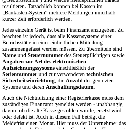
resultieren. Tatsächlich können bei Kassen im
„Baukasten-System“ mehrere Meldungen innerhalb
kurzer Zeit erforderlich werden.
Jedes einzelne Gerät ist beim Finanzamt anzugeben. Zu
beachten ist jedoch, dass alle Kassensysteme einer
Betriebsstätte in einer einheitlichen Mitteilung
zusammengefasst werden müssen. Zu übermitteln sind
Name
und
Steuernummer
des Steuerpflichtigen sowie
Angaben zur Art des elektronischen
Aufzeichnungssystems
einschließlich der
Seriennummer
und zur verwendeten
technischen
Sicherheitseinrichtung
, die
Anzahl
der genutzten
Systeme und deren
Anschaffungsdatum
.
Auch die Nichtnutzung einer Registrierkasse muss dem
zuständigen Finanzamt gemeldet werden - unabhängig
davon, ob die alte Kasse gestohlen wurde, ersetzt wird
oder defekt ist. Auch in diesem Fall beträgt die
Meldefrist einen Monat. Hier muss der Unternehmer das