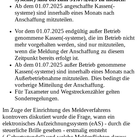
Ab dem 01.07.2025 angeschaffte Kassen(-
systeme) sind innerhalb eines Monats nach
Anschaffung mitzuteilen.
Vor dem 01.07.2025 endgültig außer Betrieb
genommene Kassen(-systeme), die im Betrieb nicht
mehr vorgehalten werden, sind nur mitzuteilen,
wenn die Meldung der Anschaffung zu diesem
Zeitpunkt bereits erfolgt ist.
Ab dem 01.07.2025 außer Betrieb genommene
Kassen(-systeme) sind innerhalb eines Monats nach
Außerbetriebnahme mitzuteilen. Dies bedingt die
vorherige Mitteilung der Anschaffung.
Für Taxameter und Wegstreckenzähler gelten
Sonderregelungen.
Im Zuge der Einrichtung des Meldeverfahrens
kontrovers diskutiert wurde die Frage, wann ein
elektronisches Aufzeichnungssystem (eAS) - durch die
steuerliche Brille gesehen - erstmalig entsteht
(„Geburtsstunde“) und welche Meldepflichten daraus