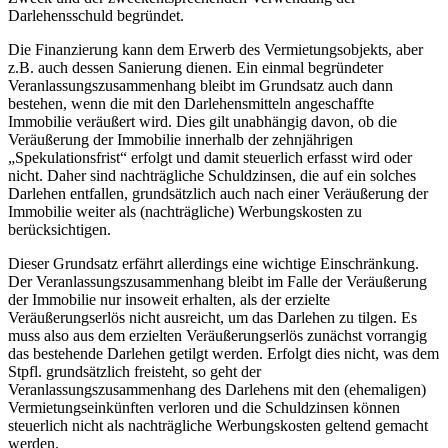
Darlehensschuld begründet.
Die Finanzierung kann dem Erwerb des Vermietungsobjekts, aber
z.B. auch dessen Sanierung dienen. Ein einmal begründeter
Veranlassungszusammenhang bleibt im Grundsatz auch dann
bestehen, wenn die mit den Darlehensmitteln angeschaffte
Immobilie veräußert wird. Dies gilt unabhängig davon, ob die
Veräußerung der Immobilie innerhalb der zehnjährigen
„Spekulationsfrist“ erfolgt und damit steuerlich erfasst wird oder
nicht. Daher sind nachträgliche Schuldzinsen, die auf ein solches
Darlehen entfallen, grundsätzlich auch nach einer Veräußerung der
Immobilie weiter als (nachträgliche) Werbungskosten zu
berücksichtigen.
Dieser Grundsatz erfährt allerdings eine wichtige Einschränkung.
Der Veranlassungszusammenhang bleibt im Falle der Veräußerung
der Immobilie nur insoweit erhalten, als der erzielte
Veräußerungserlös nicht ausreicht, um das Darlehen zu tilgen. Es
muss also aus dem erzielten Veräußerungserlös zunächst vorrangig
das bestehende Darlehen getilgt werden. Erfolgt dies nicht, was dem
Stpfl. grundsätzlich freisteht, so geht der
Veranlassungszusammenhang des Darlehens mit den (ehemaligen)
Vermietungseinkünften verloren und die Schuldzinsen können
steuerlich nicht als nachträgliche Werbungskosten geltend gemacht
werden.