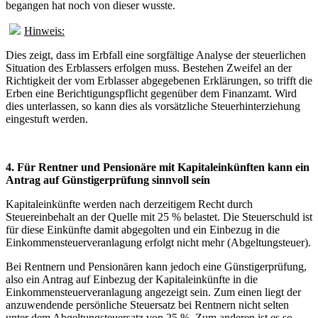
begangen hat noch von dieser wusste.
Hinweis:
Dies zeigt, dass im Erbfall eine sorgfältige Analyse der steuerlichen
Situation des Erblassers erfolgen muss. Bestehen Zweifel an der
Richtigkeit der vom Erblasser abgegebenen Erklärungen, so trifft die
Erben eine Berichtigungspflicht gegenüber dem Finanzamt. Wird
dies unterlassen, so kann dies als vorsätzliche Steuerhinterziehung
eingestuft werden.
4. Für Rentner und Pensionäre mit Kapitaleinkünften kann ein
Antrag auf Günstigerprüfung sinnvoll sein
Kapitaleinkünfte werden nach derzeitigem Recht durch
Steuereinbehalt an der Quelle mit 25 % belastet. Die Steuerschuld ist
für diese Einkünfte damit abgegolten und ein Einbezug in die
Einkommensteuerveranlagung erfolgt nicht mehr (Abgeltungsteuer).
Bei Rentnern und Pensionären kann jedoch eine Günstigerprüfung,
also ein Antrag auf Einbezug der Kapitaleinkünfte in die
Einkommensteuerveranlagung angezeigt sein. Zum einen liegt der
anzuwendende persönliche Steuersatz bei Rentnern nicht selten
unter dem Abgeltungsteuersatz von 25 %. Zum anderen ist es so,