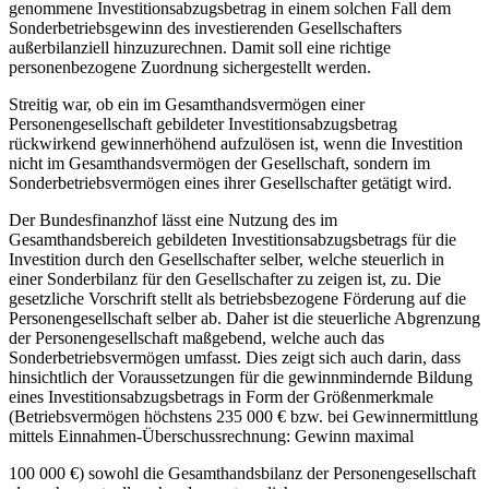
genommene Investitionsabzugsbetrag in einem solchen Fall dem
Sonderbetriebsgewinn des investierenden Gesellschafters
außerbilanziell hinzuzurechnen. Damit soll eine richtige
personenbezogene Zuordnung sichergestellt werden.
Streitig war, ob ein im Gesamthandsvermögen einer
Personengesellschaft gebildeter Investitionsabzugsbetrag
rückwirkend gewinnerhöhend aufzulösen ist, wenn die Investition
nicht im Gesamthandsvermögen der Gesellschaft, sondern im
Sonderbetriebsvermögen eines ihrer Gesellschafter getätigt wird.
Der Bundesfinanzhof lässt eine Nutzung des im
Gesamthandsbereich gebildeten Investitionsabzugsbetrags für die
Investition durch den Gesellschafter selber, welche steuerlich in
einer Sonderbilanz für den Gesellschafter zu zeigen ist, zu. Die
gesetzliche Vorschrift stellt als betriebsbezogene Förderung auf die
Personengesellschaft selber ab. Daher ist die steuerliche Abgrenzung
der Personengesellschaft maßgebend, welche auch das
Sonderbetriebsvermögen umfasst. Dies zeigt sich auch darin, dass
hinsichtlich der Voraussetzungen für die gewinnmindernde Bildung
eines Investitionsabzugsbetrags in Form der Größenmerkmale
(Betriebsvermögen höchstens 235 000 € bzw. bei Gewinnermittlung
mittels Einnahmen-Überschussrechnung: Gewinn maximal
100 000 €) sowohl die Gesamthandsbilanz der Personengesellschaft