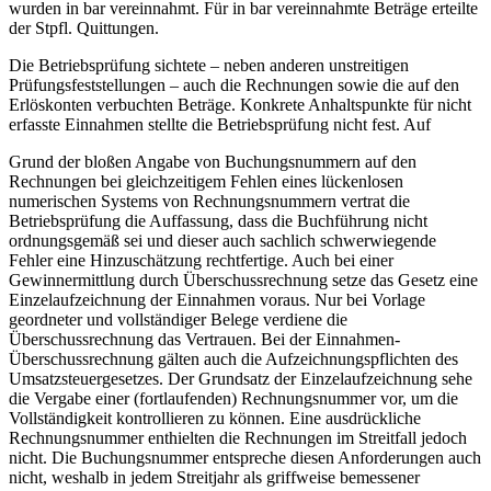
wurden in bar vereinnahmt. Für in bar vereinnahmte Beträge erteilte
der Stpfl. Quittungen.
Die Betriebsprüfung sichtete – neben anderen unstreitigen
Prüfungsfeststellungen – auch die Rechnungen sowie die auf den
Erlöskonten verbuchten Beträge. Konkrete Anhaltspunkte für nicht
erfasste Einnahmen stellte die Betriebsprüfung nicht fest. Auf
Grund der bloßen Angabe von Buchungsnummern auf den
Rechnungen bei gleichzeitigem Fehlen eines lückenlosen
numerischen Systems von Rechnungsnummern vertrat die
Betriebsprüfung die Auffassung, dass die Buchführung nicht
ordnungsgemäß sei und dieser auch sachlich schwerwiegende
Fehler eine Hinzuschätzung rechtfertige. Auch bei einer
Gewinnermittlung durch Überschussrechnung setze das Gesetz eine
Einzelaufzeichnung der Einnahmen voraus. Nur bei Vorlage
geordneter und vollständiger Belege verdiene die
Überschussrechnung das Vertrauen. Bei der Einnahmen-
Überschussrechnung gälten auch die Aufzeichnungspflichten des
Umsatzsteuergesetzes. Der Grundsatz der Einzelaufzeichnung sehe
die Vergabe einer (fortlaufenden) Rechnungsnummer vor, um die
Vollständigkeit kontrollieren zu können. Eine ausdrückliche
Rechnungsnummer enthielten die Rechnungen im Streitfall jedoch
nicht. Die Buchungsnummer entspreche diesen Anforderungen auch
nicht, weshalb in jedem Streitjahr als griffweise bemessener