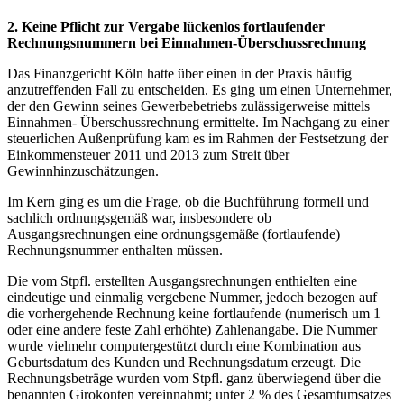
2. Keine Pflicht zur Vergabe lückenlos fortlaufender
Rechnungsnummern bei Einnahmen-Überschussrechnung
Das Finanzgericht Köln hatte über einen in der Praxis häufig
anzutreffenden Fall zu entscheiden. Es ging um einen Unternehmer,
der den Gewinn seines Gewerbebetriebs zulässigerweise mittels
Einnahmen- Überschussrechnung ermittelte. Im Nachgang zu einer
steuerlichen Außenprüfung kam es im Rahmen der Festsetzung der
Einkommensteuer 2011 und 2013 zum Streit über
Gewinnhinzuschätzungen.
Im Kern ging es um die Frage, ob die Buchführung formell und
sachlich ordnungsgemäß war, insbesondere ob
Ausgangsrechnungen eine ordnungsgemäße (fortlaufende)
Rechnungsnummer enthalten müssen.
Die vom Stpfl. erstellten Ausgangsrechnungen enthielten eine
eindeutige und einmalig vergebene Nummer, jedoch bezogen auf
die vorhergehende Rechnung keine fortlaufende (numerisch um 1
oder eine andere feste Zahl erhöhte) Zahlenangabe. Die Nummer
wurde vielmehr computergestützt durch eine Kombination aus
Geburtsdatum des Kunden und Rechnungsdatum erzeugt. Die
Rechnungsbeträge wurden vom Stpfl. ganz überwiegend über die
benannten Girokonten vereinnahmt; unter 2 % des Gesamtumsatzes