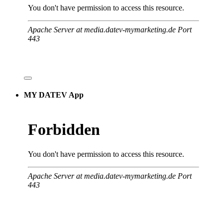
MY DATEV App