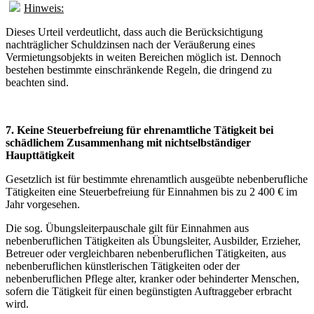
Hinweis:
Dieses Urteil verdeutlicht, dass auch die Berücksichtigung
nachträglicher Schuldzinsen nach der Veräußerung eines
Vermietungsobjekts in weiten Bereichen möglich ist. Dennoch
bestehen bestimmte einschränkende Regeln, die dringend zu
beachten sind.
7. Keine Steuerbefreiung für ehrenamtliche Tätigkeit bei
schädlichem Zusammenhang mit nichtselbständiger
Haupttätigkeit
Gesetzlich ist für bestimmte ehrenamtlich ausgeübte nebenberufliche
Tätigkeiten eine Steuerbefreiung für Einnahmen bis zu 2 400 € im
Jahr vorgesehen.
Die sog. Übungsleiterpauschale gilt für Einnahmen aus
nebenberuflichen Tätigkeiten als Übungsleiter, Ausbilder, Erzieher,
Betreuer oder vergleichbaren nebenberuflichen Tätigkeiten, aus
nebenberuflichen künstlerischen Tätigkeiten oder der
nebenberuflichen Pflege alter, kranker oder behinderter Menschen,
sofern die Tätigkeit für einen begünstigten Auftraggeber erbracht
wird.