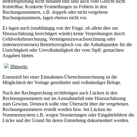
Betriebsprüfung nicht benannt und sind auch vom Gericht nicht
feststellbar. Konkrete Feststellungen zu Fehlern in den
Buchungsnummern, z.B. doppelt oder nicht vergebene
Buchungsnummern, lagen ebenso nicht vor.
Es lagen auch (unabhängig von der Frage, ob allein dies zur
Hinzuschätzung berechtigen würde) keine Verprobungen durch
Geldverkehrsrechnung, Vermögenszuwachsrechnung oder
(internen/externen) Betriebsvergleich vor, die Anhaltspunkte für die
Unrichtigkeit oder Unvollständigkeit der vom Stpfl. gemachten
Angaben bieten.
Hinweis:
Essenziell bei einer Einnahmen-Überschussrechnung ist die
Möglichkeit der Vorlage geordneter und vollständiger Belege.
Nach der Rechtsprechung rechtfertigen auch Lücken in den
Rechnungsnummern nur im Ausnahmefall eine Hinzuschätzung
zum Gewinn. Dennoch sollte eine Übersicht über die vergebenen
Rechnungsnummern erstellt werden bzw. bei Lücken im
Nummernsystem z.B. wegen Stornierungen oder Eingabefehlern die
Lücke und der Grund für deren Entstehung dokumentiert werden.