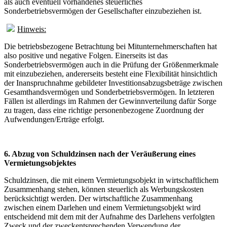
als auch eventuell vorhandenes steuerliches
Sonderbetriebsvermögen der Gesellschafter einzubeziehen ist.
Hinweis:
Die betriebsbezogene Betrachtung bei Mitunternehmerschaften hat
also positive und negative Folgen. Einerseits ist das
Sonderbetriebsvermögen auch in die Prüfung der Größenmerkmale
mit einzubeziehen, andererseits besteht eine Flexibilität hinsichtlich
der Inanspruchnahme gebildeter Investitionsabzugsbeträge zwischen
Gesamthandsvermögen und Sonderbetriebsvermögen. In letzteren
Fällen ist allerdings im Rahmen der Gewinnverteilung dafür Sorge
zu tragen, dass eine richtige personenbezogene Zuordnung der
Aufwendungen/Erträge erfolgt.
6. Abzug von Schuldzinsen nach der Veräußerung eines
Vermietungsobjektes
Schuldzinsen, die mit einem Vermietungsobjekt in wirtschaftlichem
Zusammenhang stehen, können steuerlich als Werbungskosten
berücksichtigt werden. Der wirtschaftliche Zusammenhang
zwischen einem Darlehen und einem Vermietungsobjekt wird
entscheidend mit dem mit der Aufnahme des Darlehens verfolgten
Zweck und der zweckentsprechenden Verwendung der