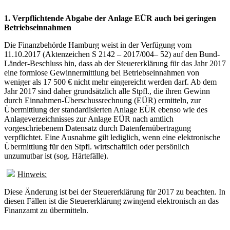
1. Verpflichtende Abgabe der Anlage EÜR auch bei geringen
Betriebseinnahmen
Die Finanzbehörde Hamburg weist in der Verfügung vom
11.10.2017 (Aktenzeichen S 2142 – 2017/004– 52) auf den Bund-
Länder-Beschluss hin, dass ab der Steuererklärung für das Jahr 2017
eine formlose Gewinnermittlung bei Betriebseinnahmen von
weniger als 17 500 € nicht mehr eingereicht werden darf. Ab dem
Jahr 2017 sind daher grundsätzlich alle Stpfl., die ihren Gewinn
durch Einnahmen-Überschussrechnung (EÜR) ermitteln, zur
Übermittlung der standardisierten Anlage EÜR ebenso wie des
Anlageverzeichnisses zur Anlage EÜR nach amtlich
vorgeschriebenem Datensatz durch Datenfernübertragung
verpflichtet. Eine Ausnahme gilt lediglich, wenn eine elektronische
Übermittlung für den Stpfl. wirtschaftlich oder persönlich
unzumutbar ist (sog. Härtefälle).
Hinweis:
Diese Änderung ist bei der Steuererklärung für 2017 zu beachten. In
diesen Fällen ist die Steuererklärung zwingend elektronisch an das
Finanzamt zu übermitteln.