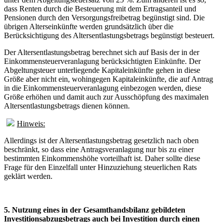
dass Renten durch die Besteuerung mit dem Ertragsanteil und
Pensionen durch den Versorgungsfreibetrag begünstigt sind. Die
übrigen Alterseinkünfte werden grundsätzlich über die
Berücksichtigung des Altersentlastungsbetrags begünstigt besteuert.
Der Altersentlastungsbetrag berechnet sich auf Basis der in der
Einkommensteuerveranlagung berücksichtigten Einkünfte. Der
Abgeltungsteuer unterliegende Kapitaleinkünfte gehen in diese
Größe aber nicht ein, wohingegen Kapitaleinkünfte, die auf Antrag
in die Einkommensteuerveranlagung einbezogen werden, diese
Größe erhöhen und damit auch zur Ausschöpfung des maximalen
Altersentlastungsbetrags dienen können.
Hinweis:
Allerdings ist der Altersentlastungsbetrag gesetzlich nach oben
beschränkt, so dass eine Antragsveranlagung nur bis zu einer
bestimmten Einkommenshöhe vorteilhaft ist. Daher sollte diese
Frage für den Einzelfall unter Hinzuziehung steuerlichen Rats
geklärt werden.
5. Nutzung eines in der Gesamthandsbilanz gebildeten
Investitionsabzugsbetrags auch bei Investition durch einen