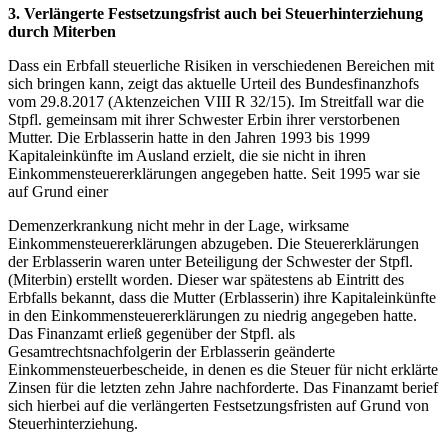
3. Verlängerte Festsetzungsfrist auch bei Steuerhinterziehung
durch Miterben
Dass ein Erbfall steuerliche Risiken in verschiedenen Bereichen mit
sich bringen kann, zeigt das aktuelle Urteil des Bundesfinanzhofs
vom 29.8.2017 (Aktenzeichen VIII R 32/15). Im Streitfall war die
Stpfl. gemeinsam mit ihrer Schwester Erbin ihrer verstorbenen
Mutter. Die Erblasserin hatte in den Jahren 1993 bis 1999
Kapitaleinkünfte im Ausland erzielt, die sie nicht in ihren
Einkommensteuererklärungen angegeben hatte. Seit 1995 war sie
auf Grund einer
Demenzerkrankung nicht mehr in der Lage, wirksame
Einkommensteuererklärungen abzugeben. Die Steuererklärungen
der Erblasserin waren unter Beteiligung der Schwester der Stpfl.
(Miterbin) erstellt worden. Dieser war spätestens ab Eintritt des
Erbfalls bekannt, dass die Mutter (Erblasserin) ihre Kapitaleinkünfte
in den Einkommensteuererklärungen zu niedrig angegeben hatte.
Das Finanzamt erließ gegenüber der Stpfl. als
Gesamtrechtsnachfolgerin der Erblasserin geänderte
Einkommensteuerbescheide, in denen es die Steuer für nicht erklärte
Zinsen für die letzten zehn Jahre nachforderte. Das Finanzamt berief
sich hierbei auf die verlängerten Festsetzungsfristen auf Grund von
Steuerhinterziehung.