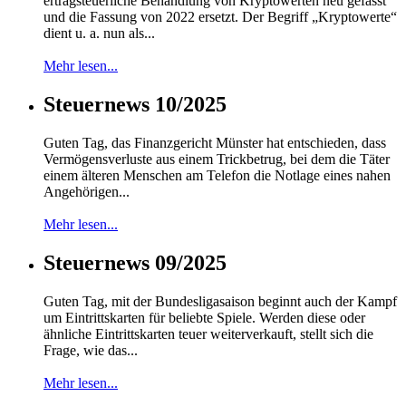
ertragsteuerliche Behandlung von Kryptowerten neu gefasst
und die Fassung von 2022 ersetzt. Der Begriff „Kryptowerte“
dient u. a. nun als...
Mehr lesen...
Steuernews 10/2025
Guten Tag, das Finanzgericht Münster hat entschieden, dass
Vermögensverluste aus einem Trickbetrug, bei dem die Täter
einem älteren Menschen am Telefon die Notlage eines nahen
Angehörigen...
Mehr lesen...
Steuernews 09/2025
Guten Tag, mit der Bundesligasaison beginnt auch der Kampf
um Eintrittskarten für beliebte Spiele. Werden diese oder
ähnliche Eintrittskarten teuer weiterverkauft, stellt sich die
Frage, wie das...
Mehr lesen...