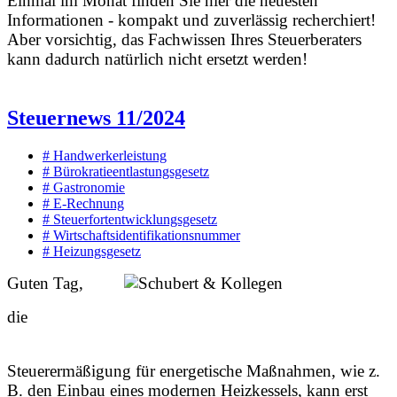
Einmal im Monat finden Sie hier die neuesten
Informationen - kompakt und zuverlässig recherchiert!
Aber vorsichtig, das Fachwissen Ihres Steuerberaters
kann dadurch natürlich nicht ersetzt werden!
Steuernews 11/2024
# Handwerkerleistung
# Bürokratieentlastungsgesetz
# Gastronomie
# E-Rechnung
# Steuerfortentwicklungsgesetz
# Wirtschaftsidentifikationsnummer
# Heizungsgesetz
Guten Tag,
die
Steuerermäßigung für energetische Maßnahmen, wie z.
B. den Einbau eines modernen Heizkessels, kann erst