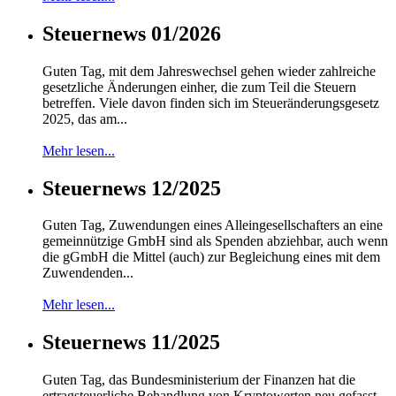
Steuernews 01/2026
Guten Tag, mit dem Jahreswechsel gehen wieder zahlreiche
gesetzliche Änderungen einher, die zum Teil die Steuern
betreffen. Viele davon finden sich im Steueränderungsgesetz
2025, das am...
Mehr lesen...
Steuernews 12/2025
Guten Tag, Zuwendungen eines Alleingesellschafters an eine
gemeinnützige GmbH sind als Spenden abziehbar, auch wenn
die gGmbH die Mittel (auch) zur Begleichung eines mit dem
Zuwendenden...
Mehr lesen...
Steuernews 11/2025
Guten Tag, das Bundesministerium der Finanzen hat die
ertragsteuerliche Behandlung von Kryptowerten neu gefasst