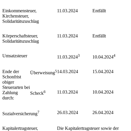
Einkommensteuer,
11.03.2024
Entfällt
Kirchensteuer,
Solidaritätszuschlag
Körperschaftsteuer,
11.03.2024
Entfällt
Solidaritätszuschlag
Umsatzsteuer
3
4
11.03.2024
10.04.2024
Ende der
5
14.03.2024
15.04.2024
Überweisung
Schonfrist
obiger
Steuerarten bei
6
11.03.2024
10.04.2024
Zahlung
Scheck
durch:
7
26.03.2024
26.04.2024
Sozialversicherung
Kapitalertragsteuer,
Die Kapitalertragsteuer sowie der