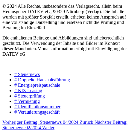
© 2024 Alle Rechte, insbesondere das Verlagsrecht, allein beim
Herausgeber DATEV eG, 90329 Nürnberg (Verlag). Die Inhalte
wurden mit größter Sorgfalt erstellt, erheben keinen Anspruch auf
eine vollständige Darstellung und ersetzen nicht die Prüfung und
Beratung im Einzelfall.
Die enthaltenen Beiträge und Abbildungen sind urheberrechtlich
geschützt. Die Verwendung der Inhalte und Bilder im Kontext
dieser Mandanten-Monatsinformation erfolgt mit Einwilligung der
DATEV eG.
# Steuernews
# Doppelte Haushaltsführung
# Energiepreispauschale
# KfZ Leasing
# Steuerprüfung
# Vermietung
# Identifikationsnummer
# Veräußerungsgeschäft
Vorheriger Beitrag: Steuernews 04/2024
Zurück
Nächster Beitrag:
Steuernews 02/2024
Weiter