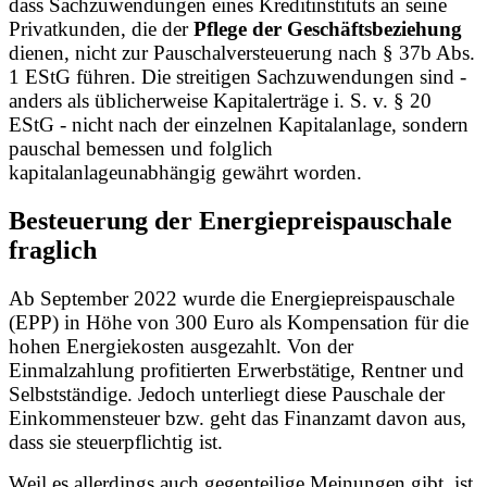
dass Sachzuwendungen eines Kreditinstituts an seine
Privatkunden, die der
Pflege der Geschäftsbeziehung
dienen, nicht zur Pauschalversteuerung nach § 37b Abs.
1 EStG führen. Die streitigen Sachzuwendungen sind -
anders als üblicherweise Kapitalerträge i. S. v. § 20
EStG - nicht nach der einzelnen Kapitalanlage, sondern
pauschal bemessen und folglich
kapitalanlageunabhängig gewährt worden.
Besteuerung der Energiepreispauschale
fraglich
Ab September 2022 wurde die Energiepreispauschale
(EPP) in Höhe von 300 Euro als Kompensation für die
hohen Energiekosten ausgezahlt. Von der
Einmalzahlung profitierten Erwerbstätige, Rentner und
Selbstständige. Jedoch unterliegt diese Pauschale der
Einkommensteuer bzw. geht das Finanzamt davon aus,
dass sie steuerpflichtig ist.
Weil es allerdings auch gegenteilige Meinungen gibt, ist