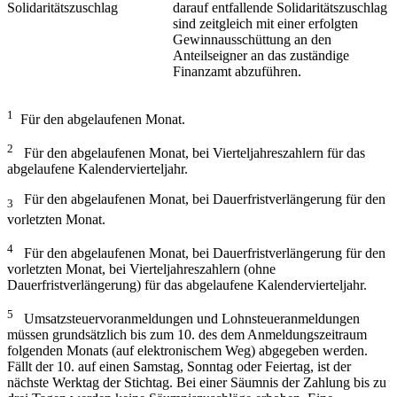
Solidaritätszuschlag
darauf entfallende Solidaritätszuschlag
sind zeitgleich mit einer erfolgten
Gewinnausschüttung an den
Anteilseigner an das zuständige
Finanzamt abzuführen.
1
Für den abgelaufenen Monat.
2
Für den abgelaufenen Monat, bei Vierteljahreszahlern für das
abgelaufene Kalendervierteljahr.
Für den abgelaufenen Monat, bei Dauerfristverlängerung für den
3
vorletzten Monat.
4
Für den abgelaufenen Monat, bei Dauerfristverlängerung für den
vorletzten Monat, bei Vierteljahreszahlern (ohne
Dauerfristverlängerung) für das abgelaufene Kalendervierteljahr.
5
Umsatzsteuervoranmeldungen und Lohnsteueranmeldungen
müssen grundsätzlich bis zum 10. des dem Anmeldungszeitraum
folgenden Monats (auf elektronischem Weg) abgegeben werden.
Fällt der 10. auf einen Samstag, Sonntag oder Feiertag, ist der
nächste Werktag der Stichtag. Bei einer Säumnis der Zahlung bis zu