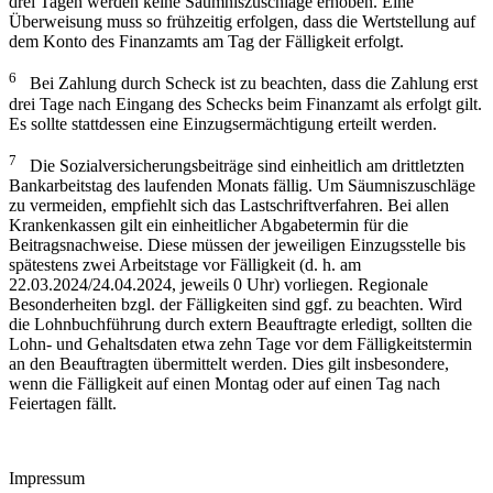
drei Tagen werden keine Säumniszuschläge erhoben. Eine
Überweisung muss so frühzeitig erfolgen, dass die Wertstellung auf
dem Konto des Finanzamts am Tag der Fälligkeit erfolgt.
6
Bei Zahlung durch Scheck ist zu beachten, dass die Zahlung erst
drei Tage nach Eingang des Schecks beim Finanzamt als erfolgt gilt.
Es sollte stattdessen eine Einzugsermächtigung erteilt werden.
7
Die Sozialversicherungsbeiträge sind einheitlich am drittletzten
Bankarbeitstag des laufenden Monats fällig. Um Säumniszuschläge
zu vermeiden, empfiehlt sich das Lastschriftverfahren. Bei allen
Krankenkassen gilt ein einheitlicher Abgabetermin für die
Beitragsnachweise. Diese müssen der jeweiligen Einzugsstelle bis
spätestens zwei Arbeitstage vor Fälligkeit (d. h. am
22.03.2024/24.04.2024, jeweils 0 Uhr) vorliegen. Regionale
Besonderheiten bzgl. der Fälligkeiten sind ggf. zu beachten. Wird
die Lohnbuchführung durch extern Beauftragte erledigt, sollten die
Lohn- und Gehaltsdaten etwa zehn Tage vor dem Fälligkeitstermin
an den Beauftragten übermittelt werden. Dies gilt insbesondere,
wenn die Fälligkeit auf einen Montag oder auf einen Tag nach
Feiertagen fällt.
Impressum