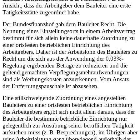
Ansicht, dass der Arbeitgeber dem Bauleiter eine erste
Tätigkeitsstätte zugeordnet habe.
Der Bundesfinanzhof gab dem Bauleiter Recht. Die
Nennung eines Einstellungsorts in einem Arbeitsvertrag
bestimmt für sich allein keine dauerhafte Zuordnung zu
einer ortsfesten betrieblichen Einrichtung des
Arbeitgebers. Daher ist der Arbeitslohn des Bauleiters zu
Recht um die sich aus der Anwendung der 0,03%-
Regelung ergebenden Beträge zu reduzieren und die
geltend gemachten Verpflegungsmehraufwendungen
sind als Werbungskosten anzuerkennen. Vom Ansatz
der Entfernungspauschale ist abzusehen.
Eine stillschweigende Zuordnung eines angestellten
Bauleiters zu einer ortsfesten betrieblichen Einrichtung
des Arbeitgebers ergibt sich nicht allein daraus, dass der
Bauleiter die bestimmte betriebliche Einrichtung nur
gelegentlich zur Ausübung seiner beruflichen Tätigkeit
aufsuchen muss (z. B. Besprechungen), im Übrigen aber
seine Arbeitsleistung ganz überwiegend außerhalb der