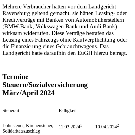
Mehrere Verbraucher hatten vor dem Landgericht
Ravensburg geltend gemacht, sie hätten Leasing- oder
Kreditverträge mit Banken von Automobilherstellern
(BMW-Bank, Volkswagen Bank und Audi Bank)
wirksam widerrufen. Diese Verträge betrafen das
Leasing eines Fahrzeugs ohne Kaufverpflichtung oder
die Finanzierung eines Gebrauchtwagens. Das
Landgericht hatte daraufhin den EuGH hierzu befragt.
Termine
Steuern/Sozialversicherun
März/April 2024
Steuerart
Fälligkeit
Lohnsteuer, Kirchensteuer,
1
2
11.03.2024
10.04.2024
Solidaritätszuschlag