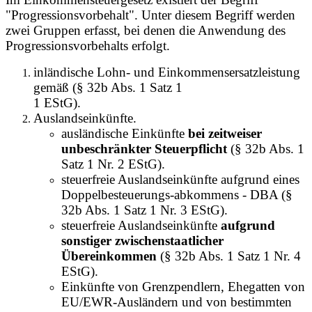
"Progressionsvorbehalt". Unter diesem Begriff werden
zwei Gruppen erfasst, bei denen die Anwendung des
Progressionsvorbehalts erfolgt.
inländische Lohn- und Einkommensersatzleistung
gemäß (§ 32b Abs. 1 Satz 1
1 EStG).
Auslandseinkünfte.
ausländische Einkünfte
bei zeitweiser
unbeschränkter Steuerpflicht
(§ 32b Abs. 1
Satz 1 Nr. 2 EStG).
steuerfreie Auslandseinkünfte aufgrund eines
Doppelbesteuerungs-abkommens - DBA (§
32b Abs. 1 Satz 1 Nr. 3 EStG).
steuerfreie Auslandseinkünfte
aufgrund
sonstiger zwischenstaatlicher
Übereinkommen
(§ 32b Abs. 1 Satz 1 Nr. 4
EStG).
Einkünfte von Grenzpendlern, Ehegatten von
EU/EWR-Ausländern und von bestimmten