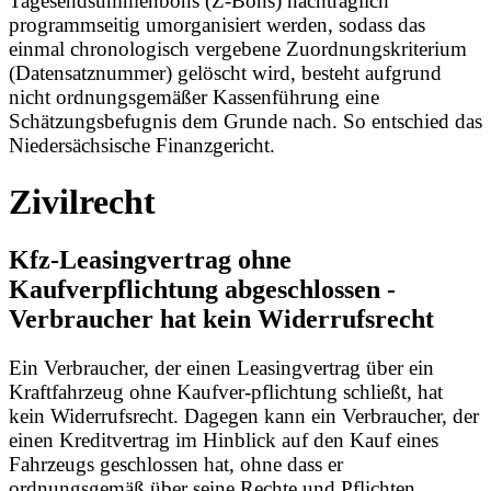
Tagesendsummenbons (Z-Bons) nachträglich
programmseitig umorganisiert werden, sodass das
einmal chronologisch vergebene Zuordnungskriterium
(Datensatznummer) gelöscht wird, besteht aufgrund
nicht ordnungsgemäßer Kassenführung eine
Schätzungsbefugnis dem Grunde nach. So entschied das
Niedersächsische Finanzgericht.
Zivilrecht
Kfz-Leasingvertrag ohne
Kaufverpflichtung abgeschlossen -
Verbraucher hat kein Widerrufsrecht
Ein Verbraucher, der einen Leasingvertrag über ein
Kraftfahrzeug ohne Kaufver-pflichtung schließt, hat
kein Widerrufsrecht. Dagegen kann ein Verbraucher, der
einen Kreditvertrag im Hinblick auf den Kauf eines
Fahrzeugs geschlossen hat, ohne dass er
ordnungsgemäß über seine Rechte und Pflichten