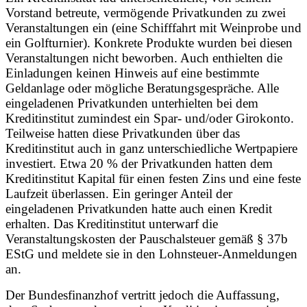
Vorstand betreute, vermögende Privatkunden zu zwei
Veranstaltungen ein (eine Schifffahrt mit Weinprobe und
ein Golfturnier). Konkrete Produkte wurden bei diesen
Veranstaltungen nicht beworben. Auch enthielten die
Einladungen keinen Hinweis auf eine bestimmte
Geldanlage oder mögliche Beratungsgespräche. Alle
eingeladenen Privatkunden unterhielten bei dem
Kreditinstitut zumindest ein Spar- und/oder Girokonto.
Teilweise hatten diese Privatkunden über das
Kreditinstitut auch in ganz unterschiedliche Wertpapiere
investiert. Etwa 20 % der Privatkunden hatten dem
Kreditinstitut Kapital für einen festen Zins und eine feste
Laufzeit überlassen. Ein geringer Anteil der
eingeladenen Privatkunden hatte auch einen Kredit
erhalten. Das Kreditinstitut unterwarf die
Veranstaltungskosten der Pauschalsteuer gemäß § 37b
EStG und meldete sie in den Lohnsteuer-Anmeldungen
an.
Der Bundesfinanzhof vertritt jedoch die Auffassung,